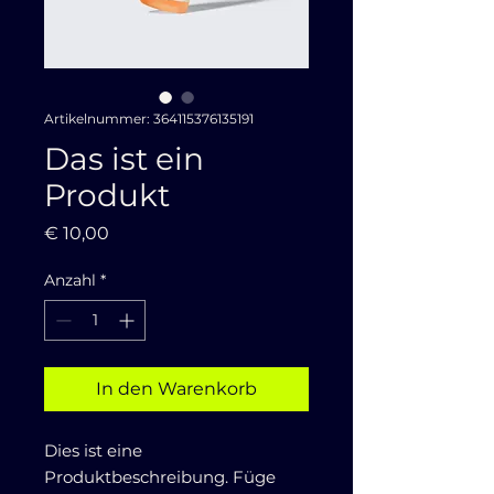
Artikelnummer: 364115376135191
Das ist ein
Produkt
Preis
€ 10,00
Anzahl
*
In den Warenkorb
Dies ist eine 
Produktbeschreibung. Füge 