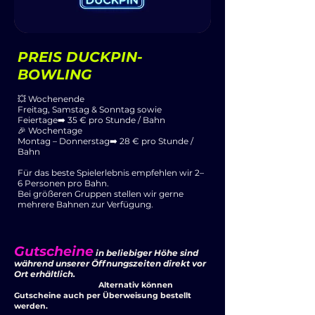
PREIS DUCKPIN-
BOWLING
💥 Wochenende
Freitag, Samstag & Sonntag sowie
Feiertage➡️ 35 € pro Stunde / Bahn
🎉 Wochentage
Montag – Donnerstag➡️ 28 € pro Stunde /
Bahn
Für das beste Spielerlebnis empfehlen wir 2–
6 Personen pro Bahn.
Bei größeren Gruppen stellen wir gerne
mehrere Bahnen zur Verfügung.
Gutscheine
in beliebiger Höhe sind
während unserer Öffnungszeiten direkt vor
Ort erhältlich.
Alternativ können
Gutscheine auch per Überweisung bestellt
werden.