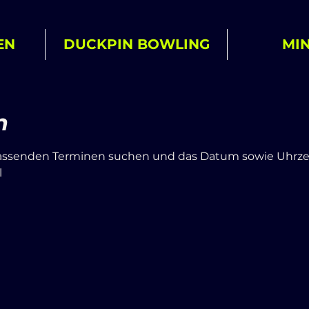
EN
DUCKPIN BOWLING
MI
n
assenden Terminen suchen und das Datum sowie Uhrzei
l