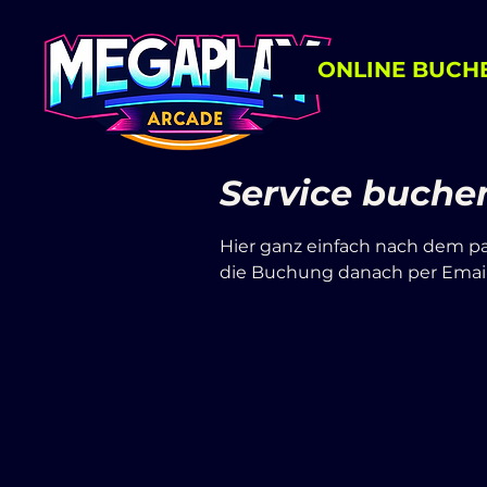
ONLINE BUCH
Service buche
Hier ganz einfach nach dem p
die Buchung danach per Emai